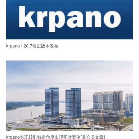
krpano1.20.7修正版本发布
krpano实现转到特定角度出现图片案例[非会员文章]