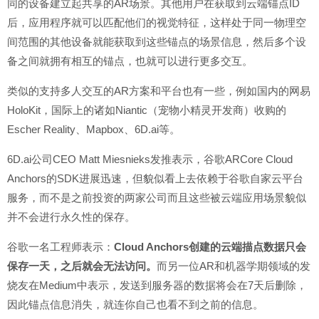
同的设备建立起共享的AR场景。其他用户在获取到云端锚点ID
后，应用程序就可以匹配他们的视觉特征，这样处于同一物理空
间范围的其他设备就能获取到这些锚点的场景信息，然后多个设
备之间就拥有相互的锚点，也就可以进行更多交互。
类似的支持多人交互的AR方案和平台也有一些，例如国内的网易
HoloKit，国际上的诸如Niantic（宠物小精灵开发商）收购的
Escher Reality、Mapbox、6D.ai等。
6D.ai公司CEO Matt Miesnieks发推表示，谷歌ARCore Cloud
Anchors的SDK进展迅速，但貌似看上去依赖于谷歌自家云平台
服务，而不是之前投资的两家公司而且这些被云端应用场景貌似
并不会进行永久性的保存。
谷歌一名工程师表示：
Cloud Anchors创建的云端描点数据只会
保存一天，之后就会无法访问。
而另一位AR和机器学期领域的发
烧友在Medium中表示，发送到服务器的数据将会在7天后删除，
因此锚点信息消失，就连你自己也看不到之前的信息。