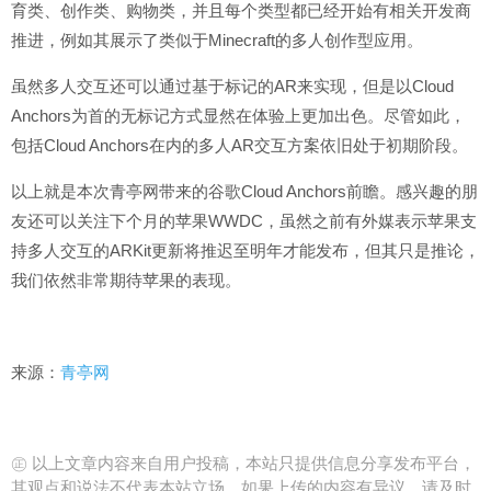
育类、创作类、购物类，并且每个类型都已经开始有相关开发商
推进，例如其展示了类似于Minecraft的多人创作型应用。
虽然多人交互还可以通过基于标记的AR来实现，但是以Cloud
Anchors为首的无标记方式显然在体验上更加出色。尽管如此，
包括Cloud Anchors在内的多人AR交互方案依旧处于初期阶段。
以上就是本次青亭网带来的谷歌Cloud Anchors前瞻。感兴趣的朋
友还可以关注下个月的苹果WWDC，虽然之前有外媒表示苹果支
持多人交互的ARKit更新将推迟至明年才能发布，但其只是推论，
我们依然非常期待苹果的表现。
来源：
青亭网
㊣ 以上文章内容来自用户投稿，本站只提供信息分享发布平台，
其观点和说法不代表本站立场。如果上传的内容有异议，请及时