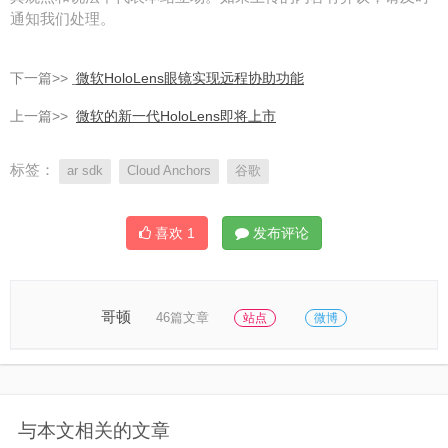
通知我们处理。
下一篇>>
微软HoloLens眼镜实现远程协助功能
上一篇>>
微软的新一代HoloLens即将上市
标签：
ar sdk
Cloud Anchors
谷歌
喜欢
1
发布评论
哥顿
46篇文章
站点
微博
与本文相关的文章