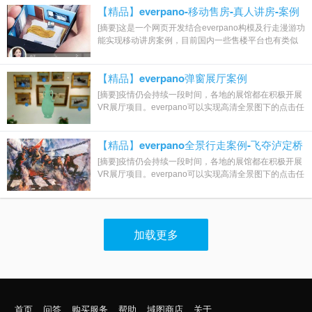
【精品】everpano-移动售房-真人讲房-案例
[摘要]这是一个网页开发结合everpano构模及行走漫游功
能实现移动讲房案例，目前国内一些售楼平台也有类似
功能，事实证明，软件和技术只是我们实...
【精品】everpano弹窗展厅案例
[摘要]疫情仍会持续一段时间，各地的展馆都在积极开展
VR展厅项目。everpano可以实现高清全景图下的点击任
意方向行走效果，带来了区别于传统全景...
【精品】everpano全景行走案例-飞夺泸定桥
[摘要]疫情仍会持续一段时间，各地的展馆都在积极开展
VR展厅项目。everpano可以实现高清全景图下的点击任
意方向行走效果，带来了区别于传统全景...
加载更多
首页
问答
购买服务
帮助
域图商店
关于