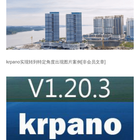
krpano实现转到特定角度出现图片案例[非会员文章]