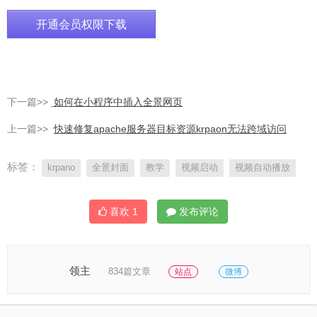
开通会员权限下载
下一篇>>
如何在小程序中插入全景网页
上一篇>>
快速修复apache服务器目标资源krpaon无法跨域访问
标签：
krpano
全景封面
教学
视频启动
视频自动播放
喜欢
1
发布评论
领主
834篇文章
站点
微博