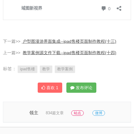
下一篇>>
户型图漫游界面集成--ipad售楼页面制作教程(十三)
上一篇>>
教学案例源文件下载--ipad售楼页面制作教程(十四)
标签：
ipad售楼
教学
教学案例
喜欢
1
发布评论
领主
834篇文章
站点
微博