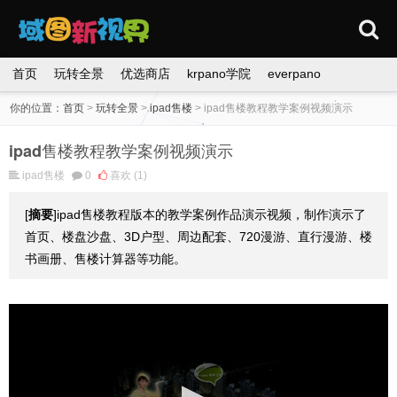
首页
玩转全景
优选商店
krpano学院
everpano
你的位置：
首页
>
玩转全景
>
ipad售楼
>
ipad售楼教程教学案例视频演示
ipad售楼教程教学案例视频演示
ipad售楼
0
喜欢
(1)
[
摘要
]ipad售楼教程版本的教学案例作品演示视频，制作演示了
首页、楼盘沙盘、3D户型、周边配套、720漫游、直行漫游、楼
书画册、售楼计算器等功能。