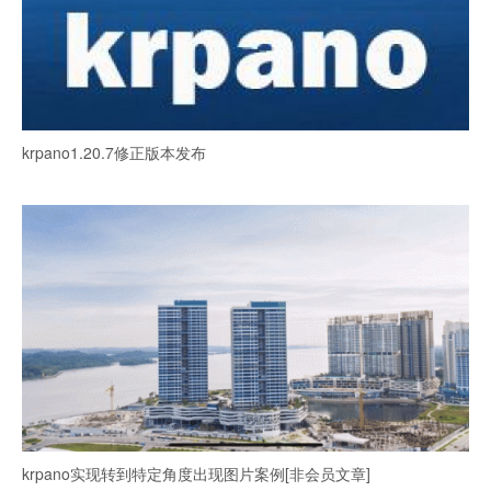
krpano1.20.7修正版本发布
krpano实现转到特定角度出现图片案例[非会员文章]