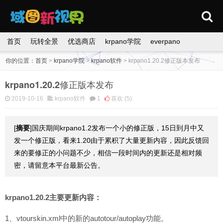
首页
玩转全景
优选商店
krpano学院
everpano
你的位置：
首页
>
krpano学院
>
krpano软件
>
krpano1.20.2修正版本发布
krpano1.20.2修正版本发布
2019-10-16
krpano软件
1
喜欢
(5)
[
摘要
]国庆期间krpano1.2发布一个小的修正版，15日到月中又
发一个修正版，看来1.20由于累积了大量更新内容，因此反馈回
来的要修正的小问题不少，相信一段时间内的更新还是相对频
密，请留意本平台最新公告。
krpano1.20.2主要更新内容：
1、vtourskin.xml中的新的autotour/autoplay功能。