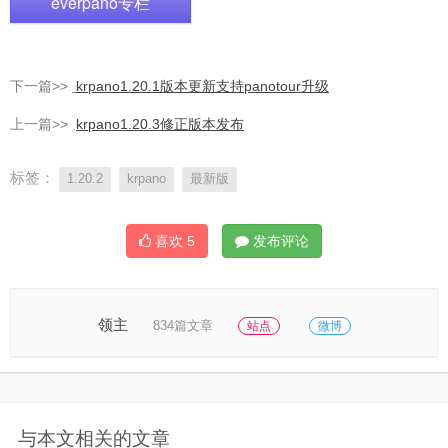
everpano专栏
下一篇>>
krpano1.20.1版本更新支持panotour升级
上一篇>>
krpano1.20.3修正版本发布
标签：
1.20.2
krpano
最新版
喜欢
5
发布评论
领主
834篇文章
站点
微博
与本文相关的文章