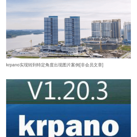
krpano实现转到特定角度出现图片案例[非会员文章]