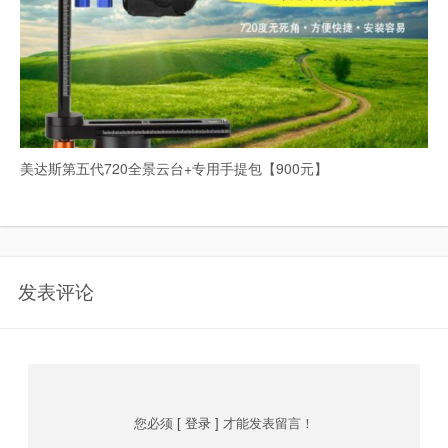
美达斯第五代720全景云台+专用手提包【900元】
发表评论
您必须
[ 登录 ]
才能发表留言！