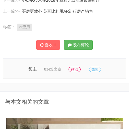
下一篇>>
VR/AR技术在2018年将和无线网络紧密相连
上一篇>>
买房更放心 苏富比利用AR进行房产销售
标签：
ar应用
喜欢
1
发布评论
领主
834篇文章
站点
微博
与本文相关的文章