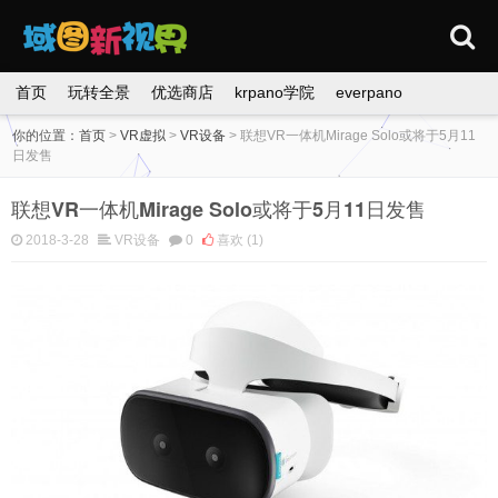
首页
玩转全景
优选商店
krpano学院
everpano
你的位置：
首页
>
VR虚拟
>
VR设备
>
联想VR一体机Mirage Solo或将于5月11
日发售
联想VR一体机Mirage Solo或将于5月11日发售
2018-3-28
VR设备
0
喜欢
(1)