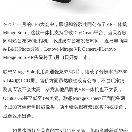
在今年一月的CES大会中，联想和谷歌共同公布了VR一体机
Mirage Solo，这款一体机支持谷歌DayDream平台。当天谷歌
同时还公布360度相机，不过没有公布发售时间。近日电商网
站B&H Photo透露，Lenovo Mirage VR Camera和Lenovo
Mirage Solo VR头显将于5月11日开始上市。
联想Mirage Solo采用高通骁龙835芯片，搭载了分辨率为2560
x 1440的LCD屏。售价方面虽然联想没有公布，不过玩家猜
测其应该不会太高，毕竟其他品牌的VR一体机也不太贵，
Oculus Go甚至低至199美元。联想Mirage Camera正面配备两
个1300万像素鱼眼摄像头，两个镜头都有双180度的视场角，
成像效果出色。
如果这两款产品真的在5月11日发售，那就意味着联想会