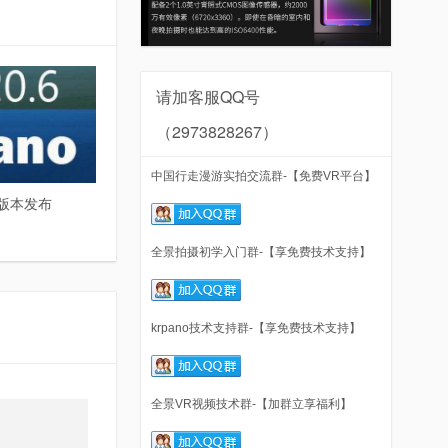
请加客服QQ号
（2973828267）
中国行走漫游实拍交流群-【免费VR平台】
修正版本发布
全景拍摄初学入门群-【享免费技术支持】
krpano技术支持群-【享免费技术支持】
全景VR视频技术群-【加群立享福利】