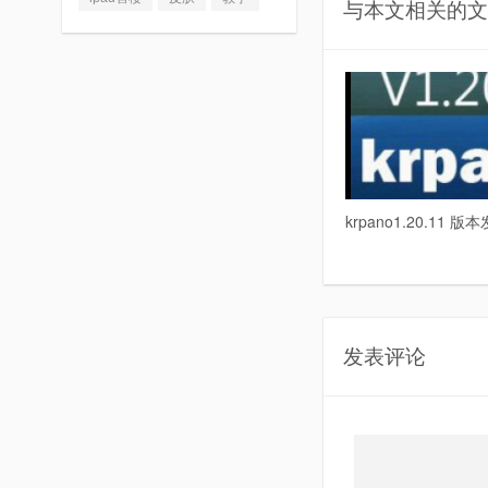
与本文相关的文
krpano1.20.11 版
发表评论