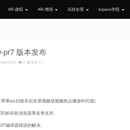
VR-虚拟
AR-增强
玩转全景
krpano学院
19-pr7 版本发布
krpano软件
0
喜欢
(1)
(修正苹果ios10发布后全景视频或视频热点播放时闪退)
S3D的谷歌浏览器黑名单支持 .
52 JIT编译器错误的解决.