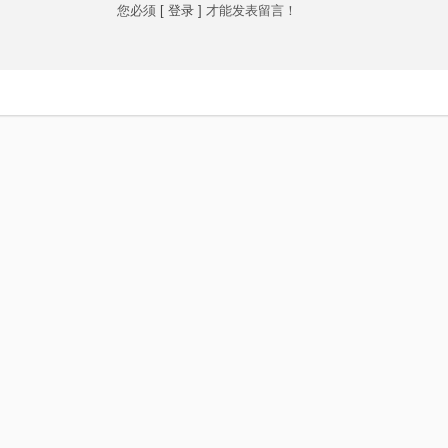
您必须
[ 登录 ]
才能发表留言！