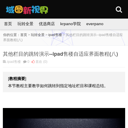
首页
玩转全景
优选商店
krpano学院
everpano
你的位置：
首页
>
玩转全景
>
ipad售楼
>
其他栏目的跳转演示--ipad售楼自适应
界面教程(八)
其他栏目的跳转演示--ipad售楼自适应界面教程(八)
ipad售楼
0
喜欢
(0)
[
教程摘要
]
本节教程主要教学如何跳转到指定地址栏目和课程总结。