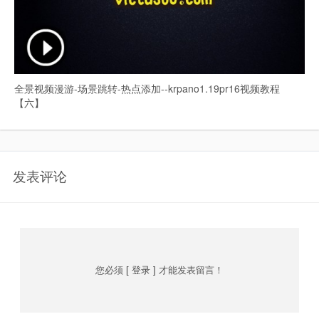
全景视频漫游-场景跳转-热点添加--krpano1.19pr16视频教程
【六】
发表评论
您必须
[ 登录 ]
才能发表留言！