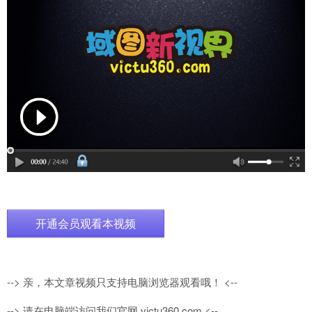
开通会员观看本视频
--> 亲，本文章视频只支持电脑浏览器观看哦！ <--
--> 请在电脑端访问我们官网 victu360.com <--