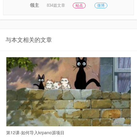
领主
834篇文章
站点
微博
与本文相关的文章
第12课-如何导入krpano源项目