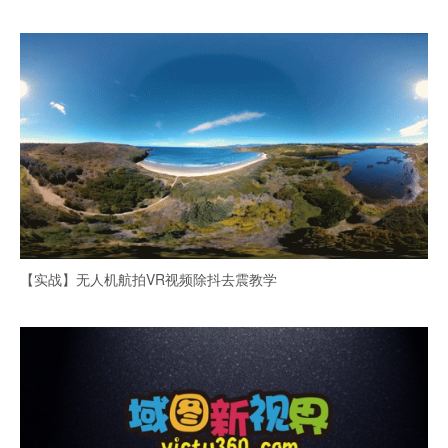
【实战】无人机航拍VR视频除抖去震教学