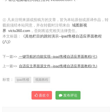
㊣ 凡未注明来源或投稿方的文章，皆为本站原创或原译作品，转
载前须经本站同意，并在转载时注明来自
域图新视
界
victu360.com
，否则将追究相关法律责任。
本文标题：
《其他栏目的跳转演示--ipad售楼自适应界面教程
(八)》
下一篇>>
一键导航的功能实现--ipad售楼自适应界面教程(七)
上一篇>>
自适应主界面源文件--ipad售楼自适应界面教程(九)
标签：
ipad售楼
视频教程
喜欢
0
发布评论