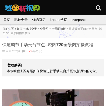
首页
玩转全景
优选商店
krpano学院
everpano
你的位置：
首页
>
玩转全景
>
全景图
>
全景图拍摄
>
快速调节手动云台节点--域
图720全景图拍摄教程
快速调节手动云台节点--域图720全景图拍摄教程
全景图拍摄
0
喜欢
(0)
[
教程摘要
]
本节教程主要介绍如何快速进行手动云台拍摄节点调节的方法。