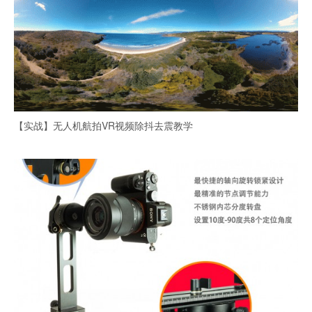
【实战】无人机航拍VR视频除抖去震教学