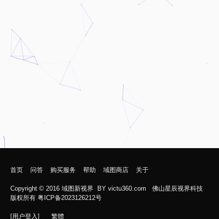
首页
问答
购买服务
帮助
域图商店
关于
Copyright © 2016
域图新视界
BY
victu360.com
佛山星辰视界科技
版权所有 粤ICP备2023126212号
[用户登入]
繁體