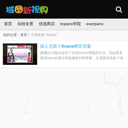
首页
玩转全景
优选商店
krpano学院
everpano
你的位置：
首页
>
文章标签 "iframe"
插入无限个iframe网页弹窗
[摘要]119版本提供了实现iframe弹窗的方法，但如果直
接用layer的显示和隐藏来控制弹窗，在需要有很多个地
方弹出不同内容弹窗时，系统会变得很慢，...