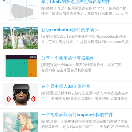
基于html5的多边形热点编辑器插件
[摘要]终于可以不使用系统原有的editor了，使用这个插
件即可快速添加多边形热点，并保存代码出来，editor的
缺点是添加多边形热点后，要在长代码中...
新版combobox插件效果演示
[摘要]这是119pr13版本更新的全新的combobox插件效
果，可以自定义样式，并提供实现缩略图combobox列表
的生成方法。这个h5样式的比之前使用系统默认...
分享一个实用的计算器插件
[摘要]这是一个krpano开发的计算器插件，实测可用。
会员内容 点击开通会员权限查看
在全景中插入3d立体声音
[摘要]通过该插件可以轻松在全景中插入3d声音热点立体
声。 使用方法 [需开通会员权限] 案例地址 点击开通会
员权限查看
一个简单获取当前krapno坐标的插件
[摘要]这是一个简单通过坐标转换实现获取当前视角坐标
的简单插件，导入到xml使用即可。 会员内容 点击开通