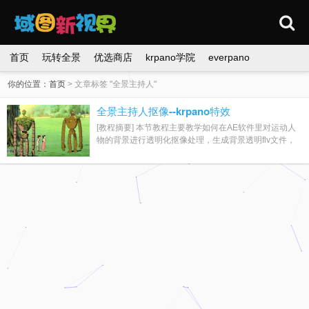
首页
玩转全景
优选商店
krpano学院
everpano
你的位置：
首页
>
文章标签 "全景主持人"
全景主持人抠像--krpano特效
[教程摘要] 本节教程主要教学如何在AE软件里对运动人
物的背景进行透明化抠像处理，生成背景透明flv文件，
方便插入全景中。 抠像前（左）、抠像后...