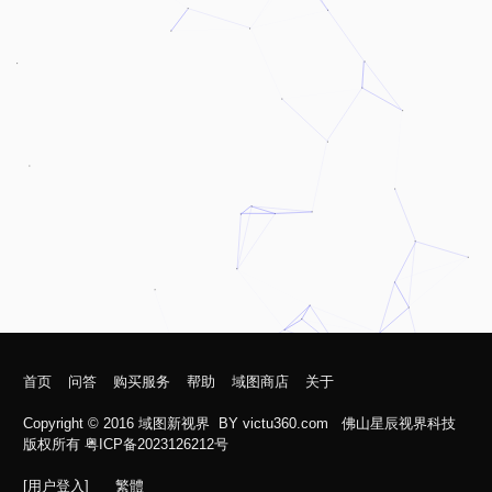
首页
问答
购买服务
帮助
域图商店
关于
Copyright © 2016
域图新视界
BY
victu360.com
佛山星辰视界科技
版权所有 粤ICP备2023126212号
[用户登入]
繁體