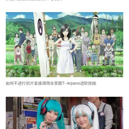
如何不进行切片直接调用全景图?--krpano进阶技能