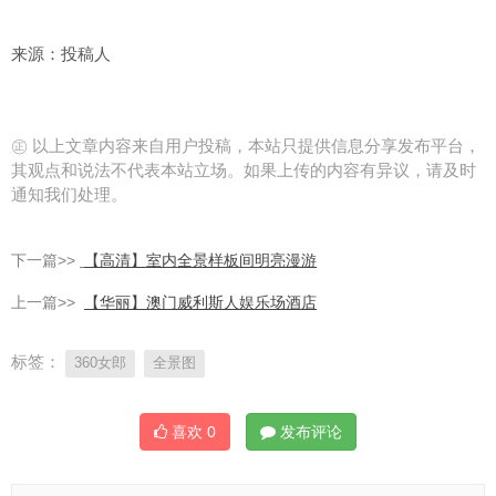
来源：投稿人
㊣ 以上文章内容来自用户投稿，本站只提供信息分享发布平台，
其观点和说法不代表本站立场。如果上传的内容有异议，请及时
通知我们处理。
下一篇>>
【高清】室内全景样板间明亮漫游
上一篇>>
【华丽】澳门威利斯人娱乐场酒店
标签：
360女郎
全景图
喜欢
0
发布评论