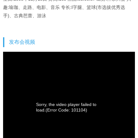
趣:瑜珈、走路、电影、音乐 专长:I字腿、篮球(市选拔优秀选
手)、古典芭蕾、游泳
发布会视频
Sorry, the video player failed to
load.
(Error Code: 101104)