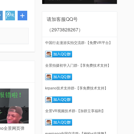
请加客服QQ号
（2973828267）
中国行走漫游实拍交流群-【免费VR平台】
全景拍摄初学入门群-【享免费技术支持】
krpano技术支持群-【享免费技术支持】
全景VR视频技术群-【加群立享福利】
ano全景网页弹
everpano中国交流群-【神的vr在跳舞】