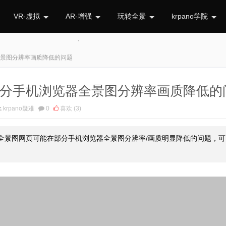
VR-虚拟
AR-增强
玩转全景
krpano学院
景图分辨率画质降低的问题
分手机浏览器全景图分辨率画质降低的
krpano疑难
0
喜欢
(3)
o输出全景图网页可能在部分手机浏览器全景图分辨率/画质明显降低的问题，