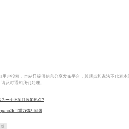
来自用户投稿，本站只提供信息分享发布平台，其观点和说法不代表本
，请及时通知我们处理。
法为一个旧项目添加热点?
rpano项目重力错乱问题
画质