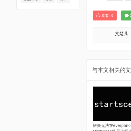
喜欢
3
艾楚儿
与本文相关的文
解决无法在everpa